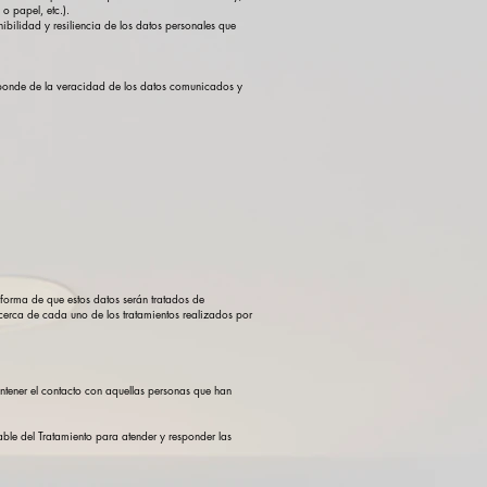
o papel, etc.).
bilidad y resiliencia de los datos personales que
esponde de la veracidad de los datos comunicados y
nforma de que estos datos serán tratados de
acerca de cada uno de los tratamientos realizados por
mantener el contacto con aquellas personas que han
nsable del Tratamiento para atender y responder las