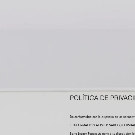
POLÍTICA DE PRIVAC
De conformidad con lo dispuesto en las normativas
1. INFORMACIÓN AL INTERESADO Y/O USUA
Borja Lezaun Pegenaute pone a su disposición la