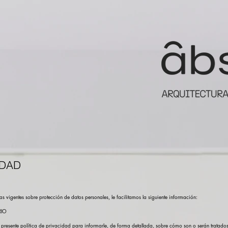
IDAD
 vigentes sobre protección de datos personales, le facilitamos la siguiente información:
RIO
 presente política de privacidad para informarle, de forma detallada, sobre cómo son o serán tratad