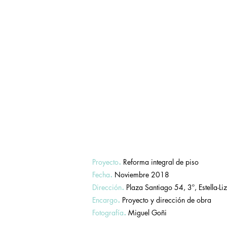
.
Proyecto
Reforma integral de piso
.
Fecha
Noviembre 2018
.
Dirección
Plaza Santiago 54, 3º, Estella-Li
.
Encargo
Proyecto y dirección de obra
.
Fotografía
Miguel Goñi