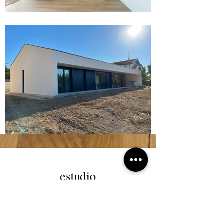
estudio
Somos un estudio de arquitectura joven y
emergente que apuesta por la creatividad, la
funcionalidad y la sostenibilidad, aplicando